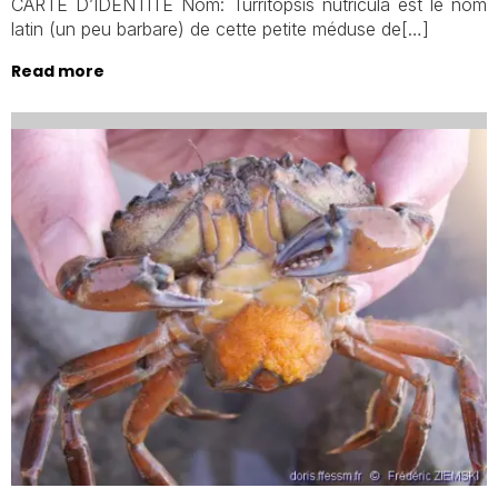
CARTE D’IDENTITÉ Nom: Turritopsis nutricula est le nom
latin (un peu barbare) de cette petite méduse de[…]
Read more