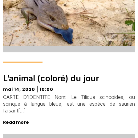
L’animal (coloré) du jour
|
mai 14, 2020
10:00
CARTE D’IDENTITÉ Nom: Le Tiliqua scincoides, ou
scinque à langue bleue, est une espèce de saurien
faisant[…]
Read more