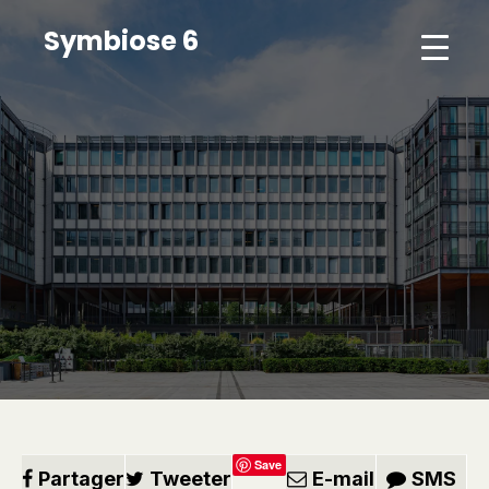
Symbiose 6
Save
Partager
Tweeter
E-mail
SMS