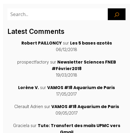
Latest Comments
Robert PAILLONCY
Les 5 bases azotés
sur
06/12/2018
Newsletter Sciences FNEB
prospectfactory
sur
#Février2018
19/03/2018
Lorène V.
VAMOS #18 Aquarium de Paris
sur
17/05/2017
VAMOS #18 Aquarium de Paris
Clerault Adrien
sur
09/05/2017
Tuto: Transfert des mails UPMC vers
Graciela
sur
Gmail