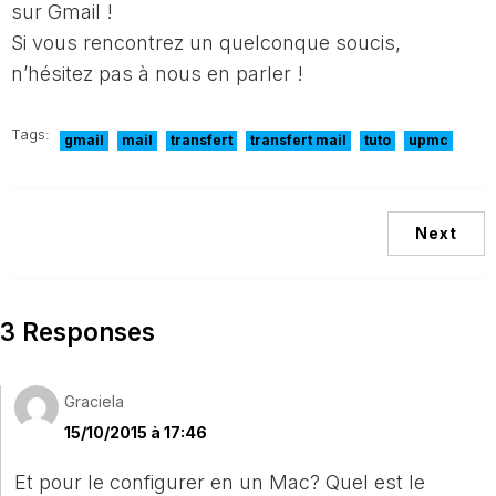
sur Gmail !
Si vous rencontrez un quelconque soucis,
n’hésitez pas à nous en parler !
Tags:
gmail
mail
transfert
transfert mail
tuto
upmc
Next
3 Responses
Graciela
15/10/2015 à 17:46
Et pour le configurer en un Mac? Quel est le