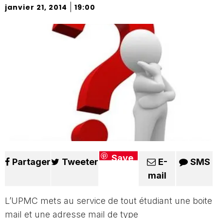
|
janvier 21, 2014
19:00
Save
Partager
Tweeter
E-
SMS
mail
L’UPMC mets au service de tout étudiant une boite
mail et une adresse mail de type