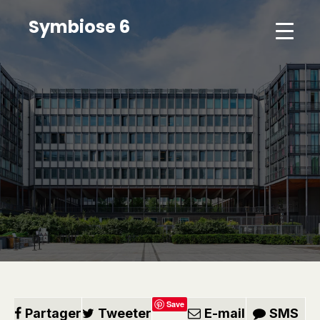
Symbiose 6
Save
Partager
Tweeter
E-mail
SMS