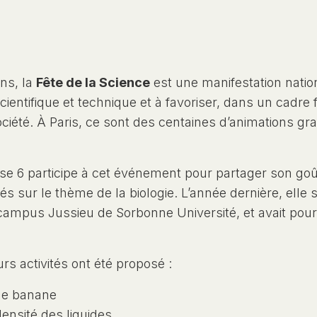
ans, la
Fête de la Science
est une manifestation natio
cientifique et technique et à favoriser, dans un cadre 
ociété. À Paris, ce sont des centaines d’animations gra
 6 participe à cet événement pour partager son goû
tés sur le thème de la biologie. L’année dernière, elle 
 campus Jussieu de Sorbonne Université, et avait po
rs activités ont été proposé :
de banane
densité des liquides