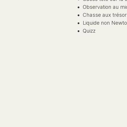
Observation au m
Chasse aux trésor
Liquide non Newto
Quizz