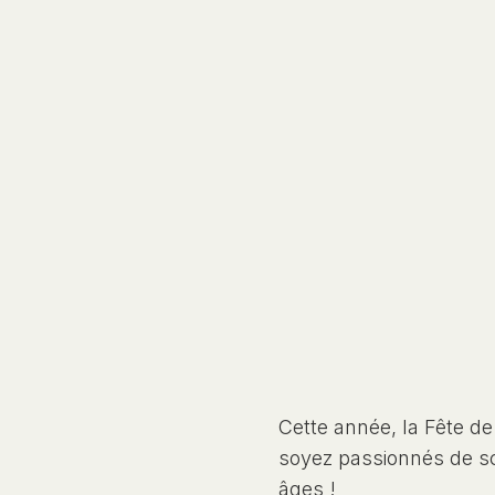
Cette année, la Fête d
soyez passionnés de sci
âges !