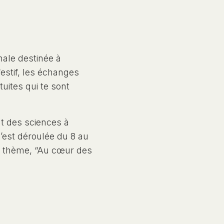
nale destinée à
festif, les échanges
tuites qui te sont
t des sciences à
s’est déroulée du 8 au
ur thème, “Au cœur des