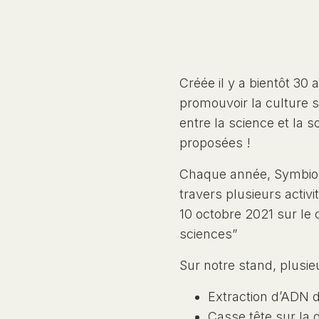
Créée il y a bientôt 30 
promouvoir la culture s
entre la science et la s
proposées !
Chaque année, Symbiose
travers plusieurs activi
10 octobre 2021 sur le
sciences”
Sur notre stand, plusieu
Extraction d’ADN 
Casse tête sur la 