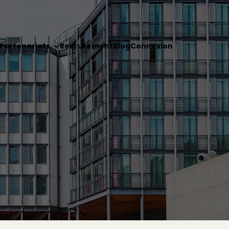
Partenariats
Recrutement
Blog
Connexion