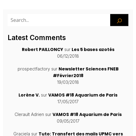
Latest Comments
Robert PAILLONCY
Les 5 bases azotés
sur
06/12/2018
Newsletter Sciences FNEB
prospectfactory
sur
#Février2018
19/03/2018
Lorène V.
VAMOS #18 Aquarium de Paris
sur
17/05/2017
VAMOS #18 Aquarium de Paris
Clerault Adrien
sur
09/05/2017
Tuto: Transfert des mails UPMC vers
Graciela
sur