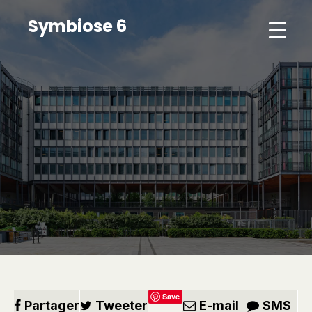
Symbiose 6
Save
Partager
Tweeter
E-mail
SMS