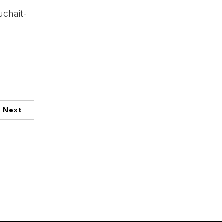
uchait-
Next