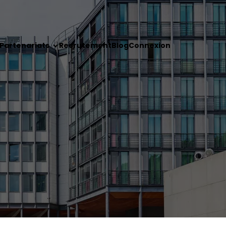
Partenariats
Recrutement
Blog
Connexion