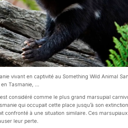
 est considéré comme le plus grand marsupial carniv
asmanie qui occupait cette place jusqu’à son extinction 
t confronté à une situation similaire. Ces marsupiaux
auser leur perte.