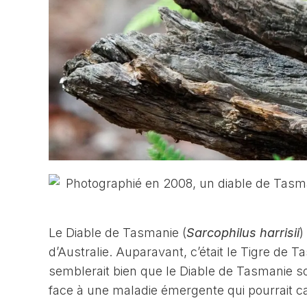
Le Diable de Tasmanie (
Sarcophilus harrisii
)
d’Australie. Auparavant, c’était le Tigre de T
semblerait bien que le Diable de Tasmanie soi
face à une maladie émergente qui pourrait c