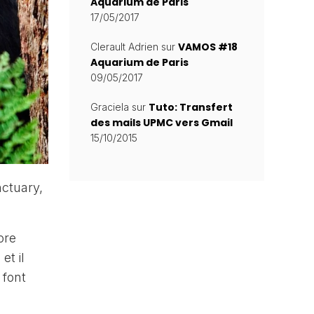
Aquarium de Paris
17/05/2017
VAMOS #18
Clerault Adrien
sur
Aquarium de Paris
09/05/2017
Tuto: Transfert
Graciela
sur
des mails UPMC vers Gmail
15/10/2015
ore
et il
 font