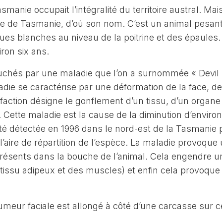
asmanie occupait l’intégralité du territoire austral. Mai
île de Tasmanie, d’où son nom. C’est un animal pesant
ques blanches au niveau de la poitrine et des épaules.
iron six ans.
uchés par une maladie que l’on a surnommée « Devil 
e se caractérise par une déformation de la face, de 
action désigne le gonflement d’un tissu, d’un organe
. Cette maladie est la cause de la diminution d’envir
été détectée en 1996 dans le nord-est de la Tasmanie p
l’aire de répartition de l’espèce. La maladie provoque
présents dans la bouche de l’animal. Cela engendre u
tissu adipeux et des muscles) et enfin cela provoque