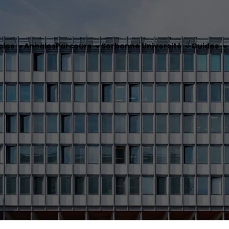
cles
Annales
Parcours
Sorbonne Université
Guides