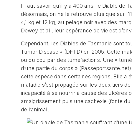
Il faut savoir qu’il y a 400 ans, le Diable de T
désormais, on ne le retrouve plus que sur l’
4,1 kg et 12 kg, au pelage noir avec des mar
Dewey et al., leur espérance de vie est d’env
Cependant, les Diables de Tasmanie sont to
Tumor Disease » (DFTD) en 2005. Cette maladi
ou du cou par des tuméfactions. Une « tuméf
d’une partie du corps » (Passeportsante.net)
cette espèce dans certaines régions. Elle a 
maladie s’est propagée sur les deux tiers de 
incapacité à se nourrir à cause des ulcères 
amaigrissement puis une cachexie (fonte du 
de l’animal.