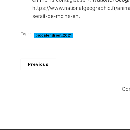
https://www.nationalgeographic.fr/anim
serait-de-moins-en.
Tags:
biocalendrier_2021
Previous
Co