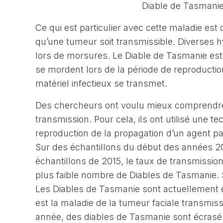
Diable de Tasmanie
Ce qui est particulier avec cette maladie est
qu’une tumeur soit transmissible. Diverses 
lors de morsures. Le Diable de Tasmanie est
se mordent lors de la période de reproductio
matériel infectieux se transmet.
Des chercheurs ont voulu mieux comprendre
transmission. Pour cela, ils ont utilisé une t
reproduction de la propagation d’un agent pa
Sur des échantillons du début des années 200
échantillons de 2015, le taux de transmission
plus faible nombre de Diables de Tasmanie. S
Les Diables de Tasmanie sont actuellement en 
est la maladie de la tumeur faciale transmis
année, des diables de Tasmanie sont écrasés 