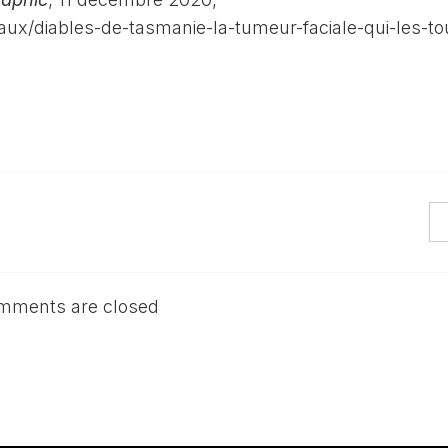
aux/diables-de-tasmanie-la-tumeur-faciale-qui-les-to
mments are closed