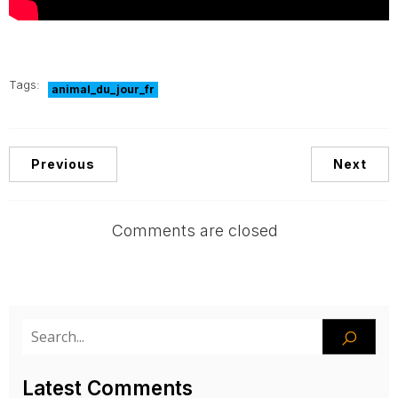
Tags:
animal_du_jour_fr
Previous
Next
Comments are closed
Latest Comments