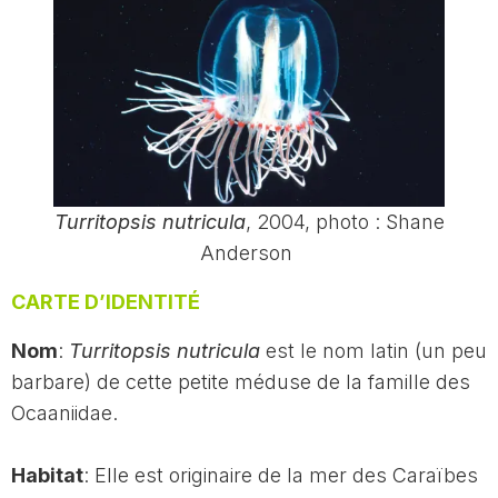
Turritopsis nutricula
, 2004, photo : Shane
Anderson
CARTE D’IDENTITÉ
Nom
:
Turritopsis nutricula
est le nom latin (un peu
barbare) de cette petite méduse de la famille des
Ocaaniidae.
Habitat
: Elle est originaire de la mer des Caraïbes