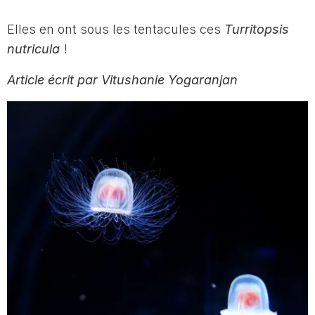
Elles en ont sous les tentacules ces
Turritopsis
nutricula
!
Article écrit par Vitushanie Yogaranjan