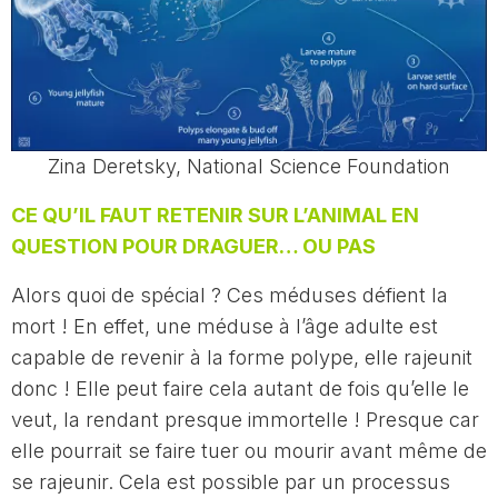
Zina Deretsky, National Science Foundation
CE QU’IL FAUT RETENIR SUR L’ANIMAL EN
QUESTION POUR DRAGUER… OU PAS
Alors quoi de spécial ? Ces méduses défient la
mort ! En effet, une méduse à l’âge adulte est
capable de revenir à la forme polype, elle rajeunit
donc ! Elle peut faire cela autant de fois qu’elle le
veut, la rendant presque immortelle ! Presque car
elle pourrait se faire tuer ou mourir avant même de
se rajeunir. Cela est possible par un processus