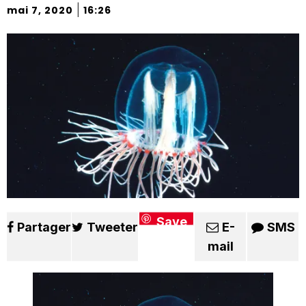
|
mai 7, 2020
16:26
Save
Partager
Tweeter
E-
SMS
mail