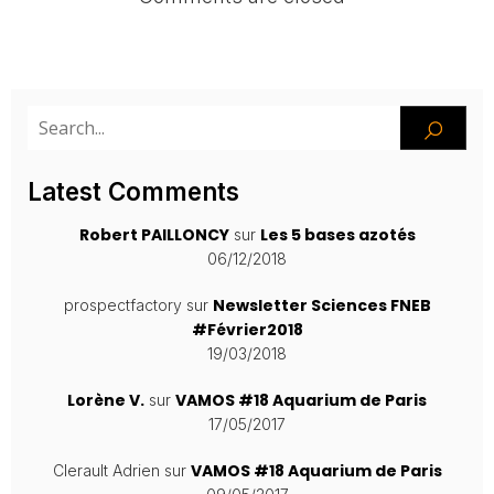
Latest Comments
Robert PAILLONCY
Les 5 bases azotés
sur
06/12/2018
Newsletter Sciences FNEB
prospectfactory
sur
#Février2018
19/03/2018
Lorène V.
VAMOS #18 Aquarium de Paris
sur
17/05/2017
VAMOS #18 Aquarium de Paris
Clerault Adrien
sur