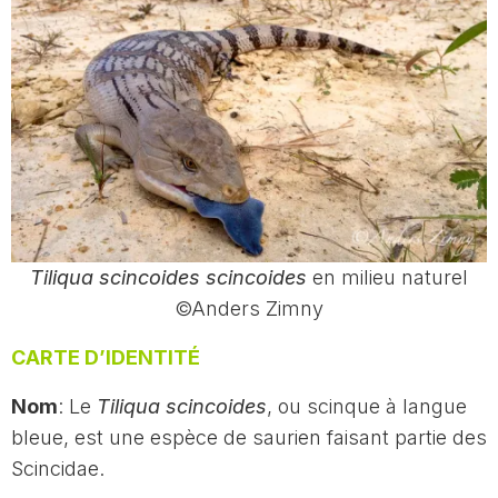
Tiliqua scincoides scincoides
en milieu naturel
©Anders Zimny
CARTE D’IDENTITÉ
Nom
: Le
Tiliqua scincoides
, ou scinque à langue
bleue, est une espèce de saurien faisant partie des
Scincidae.