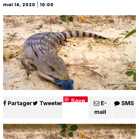
|
mai 14, 2020
10:00
Save
Partager
Tweeter
E-
SMS
mail