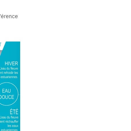
fférence