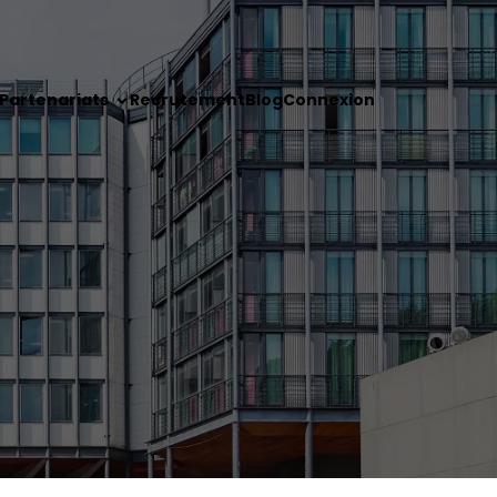
Partenariats
Recrutement
Blog
Connexion