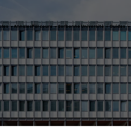
cles
Annales
Parcours
Sorbonne Université
Guides