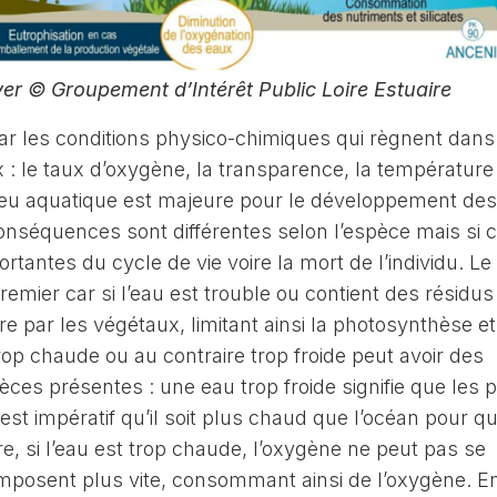
ver © Groupement d’Intérêt Public Loire Estuaire
 par les conditions physico-chimiques qui règnent dans
: le taux d’oxygène, la transparence, la température 
lieu aquatique est majeure pour le développement des
conséquences sont différentes selon l’espèce mais si ce
ortantes du cycle de vie voire la mort de l’individu. Le
emier car si l’eau est trouble ou contient des résidus
ière par les végétaux, limitant ainsi la photosynthèse e
op chaude ou au contraire trop froide peut avoir des
es présentes : une eau trop froide signifie que les 
 est impératif qu’il soit plus chaud que l’océan pour qu
re, si l’eau est trop chaude, l’oxygène ne peut pas se
mposent plus vite, consommant ainsi de l’oxygène. Enf