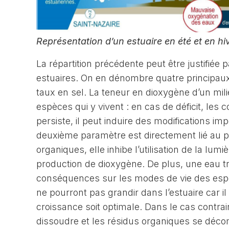
Représentation d’un estuaire en été et en hi
La répartition précédente peut être justifiée
estuaires. On en dénombre quatre principaux 
taux en sel. La teneur en dioxygène d’un mi
espèces qui y vivent : en cas de déficit, les 
persiste, il peut induire des modifications imp
deuxième paramètre est directement lié au pr
organiques, elle inhibe l’utilisation de la lum
production de dioxygène. De plus, une eau tr
conséquences sur les modes de vie des espèc
ne pourront pas grandir dans l’estuaire car il
croissance soit optimale. Dans le cas contrai
dissoudre et les résidus organiques se déco