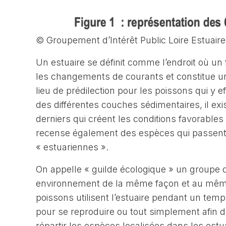
© Groupement d’Intérêt Public Loire Estuaire
Un estuaire se définit comme l’endroit où un
les changements de courants et constitue un l
lieu de prédilection pour les poissons qui y e
des différentes couches sédimentaires, il exi
derniers qui créent les conditions favorables
recense également des espèces qui passent t
« estuariennes ».
On appelle « guilde écologique » un groupe d
environnement de la même façon et au même
poissons utilisent l’estuaire pendant un temps
pour se reproduire ou tout simplement afin d
répartir les espèces localisées dans les estua