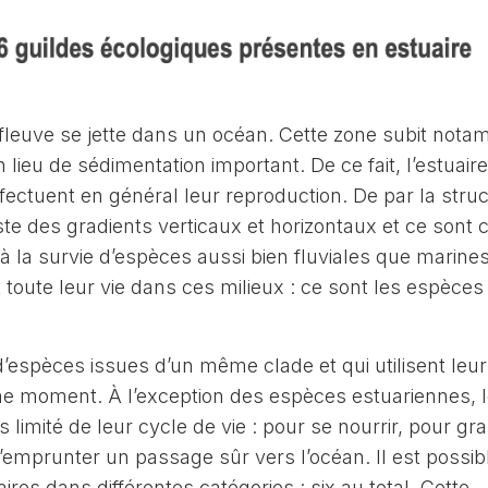
 fleuve se jette dans un océan. Cette zone subit not
ieu de sédimentation important. De ce fait, l’estuaire
ffectuent en général leur reproduction. De par la stru
ste des gradients verticaux et horizontaux et ce sont 
 à la survie d’espèces aussi bien fluviales que marine
oute leur vie dans ces milieux : ce sont les espèces 
’espèces issues d’un même clade et qui utilisent leur
 moment. À l’exception des espèces estuariennes, 
 limité de leur cycle de vie : pour se nourrir, pour gra
’emprunter un passage sûr vers l’océan. Il est possib
ires dans différentes catégories : six au total. Cette