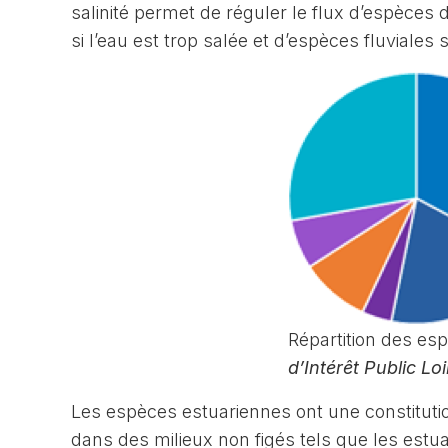
salinité permet de réguler le flux d’espèces 
si l’eau est trop salée et d’espèces fluviales s
Répartition des es
d’Intérêt Public Lo
Les espèces estuariennes ont une constitution
dans des milieux non figés tels que les estua