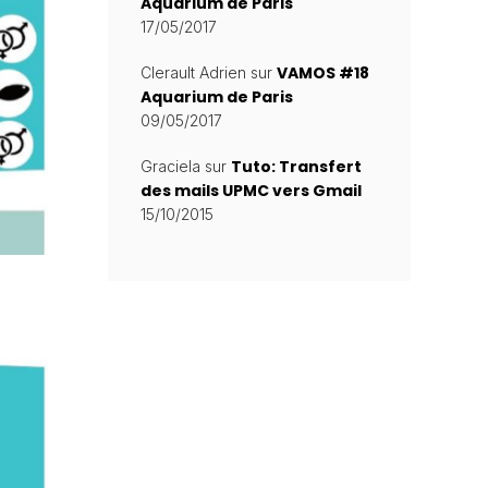
Aquarium de Paris
17/05/2017
VAMOS #18
Clerault Adrien
sur
Aquarium de Paris
09/05/2017
Tuto: Transfert
Graciela
sur
des mails UPMC vers Gmail
15/10/2015