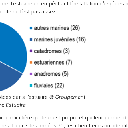
dans l’estuaire en empêchant l’installation d’espèces
i elle ne l’est pas assez.
pèces dans l’estuaire
© Groupement
ire Estuaire
 particulière qui leur est propre et qui leur permet d
ires. Depuis les années 70, les chercheurs ont identif