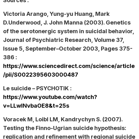
Sources :
Victoria Arango, Yung-yu Huang, Mark
D.Underwood, J. John Manna (2003). Genetics
of the serotonergic system in suicidal behavior,
Journal of Psychiatric Research, Volume 37,
Issue 5, September–October 2003, Pages 375-
386 :
https://www.sciencedirect.com/science/article
/pii/S0022395603000487
Le suicide – PSYCHOTIK :
https://www.youtube.com/watch?
v=LLwINvbaOE8&t=25s
Voracek M, Loibl LM, Kandrychyn S. (2007).
Testing the Finno-Ugrian suicide hypothesis:
replication and refinement with regional suicide