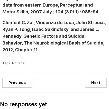
data from eastern Europe, Perceptual and
Motor Skills, 2007 July ; 104 (3 Pt 1) : 985-94.
Clement C. Zai, Vincenzo de Luca, John Strauss,
Ryan P. Tong, Isaac Sakinofsky, and James L.
Kennedy. Genetic Factors and Suicidal
Behavior, The Neurobiological Basis of Suicide,
2012, Chapter 11
Tags:
No tags
Previous
Next
No responses yet