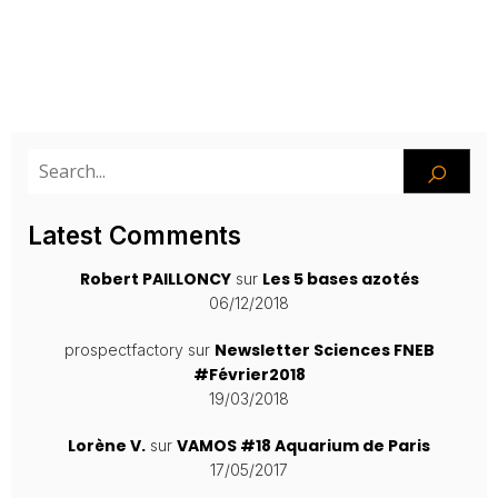
Latest Comments
Robert PAILLONCY
Les 5 bases azotés
sur
06/12/2018
Newsletter Sciences FNEB
prospectfactory
sur
#Février2018
19/03/2018
Lorène V.
VAMOS #18 Aquarium de Paris
sur
17/05/2017