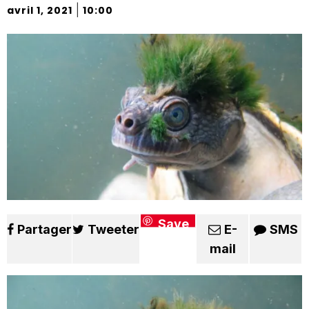
|
avril 1, 2021
10:00
Save
Partager
Tweeter
E-
SMS
mail