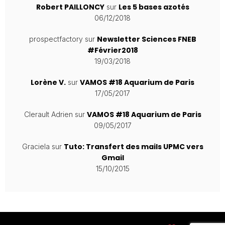
Robert PAILLONCY
Les 5 bases azotés
sur
06/12/2018
Newsletter Sciences FNEB
prospectfactory
sur
#Février2018
19/03/2018
Lorène V.
VAMOS #18 Aquarium de Paris
sur
17/05/2017
VAMOS #18 Aquarium de Paris
Clerault Adrien
sur
09/05/2017
Tuto: Transfert des mails UPMC vers
Graciela
sur
Gmail
15/10/2015