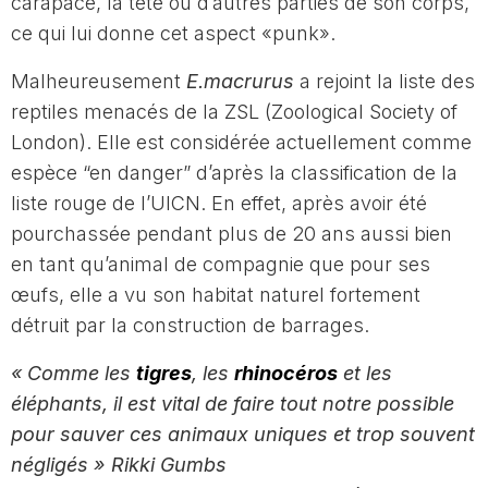
carapace, la tête ou d’autres parties de son corps,
ce qui lui donne cet aspect «punk».
Malheureusement
E.macrurus
a rejoint la liste des
reptiles menacés de la ZSL (Zoological Society of
London). Elle est considérée actuellement comme
espèce “en danger” d’après la classification de la
liste rouge de l’UICN. En effet, après avoir été
pourchassée pendant plus de 20 ans aussi bien
en tant qu’animal de compagnie que pour ses
œufs, elle a vu son habitat naturel fortement
détruit par la construction de barrages.
« Comme les
tigres
, les
rhinocéros
et les
éléphants, il est vital de faire tout notre possible
pour sauver ces animaux uniques et trop souvent
négligés » Rikki Gumbs