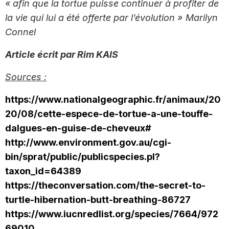
« afin que la tortue puisse continuer à profiter de
la vie qui lui a été offerte par l’évolution » Marilyn
Connel
Article écrit par Rim KAIS
Sources :
https://www.nationalgeographic.fr/animaux/20
20/08/cette-espece-de-tortue-a-une-touffe-
dalgues-en-guise-de-cheveux#
http://www.environment.gov.au/cgi-
bin/sprat/public/publicspecies.pl?
taxon_id=64389
https://theconversation.com/the-secret-to-
turtle-hibernation-butt-breathing-86727
https://www.iucnredlist.org/species/7664/972
69010