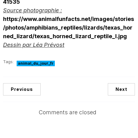
41535
Source photographie :
https://www.animalfunfacts.net/images/stories
/photos/amphibians_reptiles/lizards/texas_hor
ned_lizard/texas_horned_lizard_reptile_l.jpg
Dessin par Léa Prévost
Tags:
animal_du_jour_fr
Previous
Next
Comments are closed