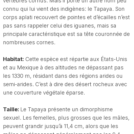
vertébrés cornus. Mais il porte un autre nom peu
connu qui lui vient des indigènes: le Tapaya. Son
corps aplati recouvert de pointes et d’écailles n’est
pas sans rappeler celui des iguanes, mais sa
principale caractéristique est sa tête couronnée de
nombreuses cornes.
Habitat:
Cette espèce est répartie aux États-Unis
et au Mexique à des altitudes ne dépassant pas
les 1330 m, résidant dans des régions arides ou
semi-arides. C’est à dire des désert rocheux avec
une couverture végétale éparse.
Taille:
Le Tapaya présente un dimorphisme
sexuel. Les femelles, plus grosses que les mâles,
peuvent grandir jusqu’à 11,4 cm, alors que les