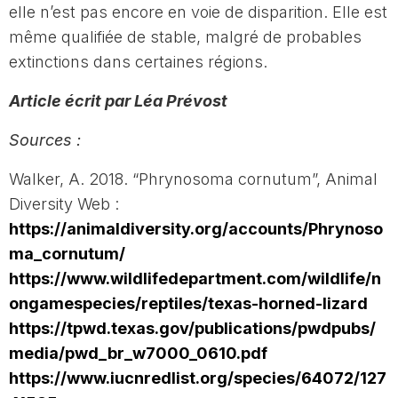
elle n’est pas encore en voie de disparition. Elle est
même qualifiée de stable, malgré de probables
extinctions dans certaines régions.
Article écrit par Léa Prévost
Sources :
Walker, A. 2018. “Phrynosoma cornutum”, Animal
Diversity Web :
https://animaldiversity.org/accounts/Phrynoso
ma_cornutum/
https://www.wildlifedepartment.com/wildlife/n
ongamespecies/reptiles/texas-horned-lizard
https://tpwd.texas.gov/publications/pwdpubs/
media/pwd_br_w7000_0610.pdf
https://www.iucnredlist.org/species/64072/127