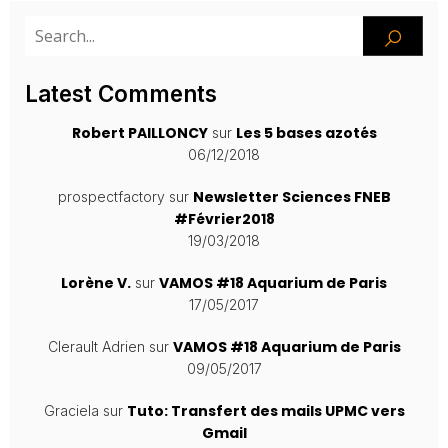
Latest Comments
Robert PAILLONCY
Les 5 bases azotés
sur
06/12/2018
Newsletter Sciences FNEB
prospectfactory
sur
#Février2018
19/03/2018
Lorène V.
VAMOS #18 Aquarium de Paris
sur
17/05/2017
VAMOS #18 Aquarium de Paris
Clerault Adrien
sur
09/05/2017
Tuto: Transfert des mails UPMC vers
Graciela
sur
Gmail