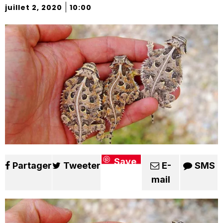
|
juillet 2, 2020
10:00
Save
Partager
Tweeter
E-
SMS
mail