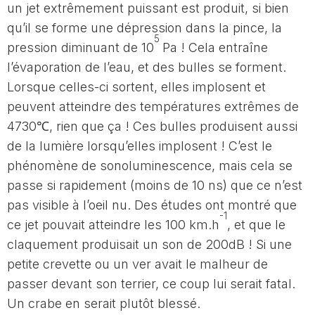
un jet extrêmement puissant est produit, si bien
qu’il se forme une dépression dans la pince, la
5
pression diminuant de 10
Pa ! Cela entraîne
l’évaporation de l’eau, et des bulles se forment.
Lorsque celles-ci sortent, elles implosent et
peuvent atteindre des températures extrêmes de
4730℃, rien que ça ! Ces bulles produisent aussi
de la lumière lorsqu’elles implosent ! C’est le
phénomène de sonoluminescence, mais cela se
passe si rapidement (moins de 10 ns) que ce n’est
pas visible à l’oeil nu. Des études ont montré que
-1
ce jet pouvait atteindre les 100 km.h
, et que le
claquement produisait un son de 200dB ! Si une
petite crevette ou un ver avait le malheur de
passer devant son terrier, ce coup lui serait fatal.
Un crabe en serait plutôt blessé.