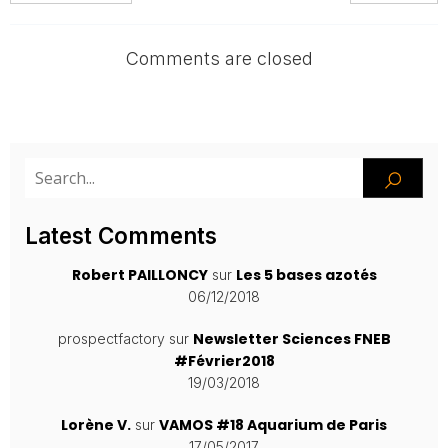
Comments are closed
Latest Comments
Robert PAILLONCY
Les 5 bases azotés
sur
06/12/2018
Newsletter Sciences FNEB
prospectfactory
sur
#Février2018
19/03/2018
Lorène V.
VAMOS #18 Aquarium de Paris
sur
17/05/2017