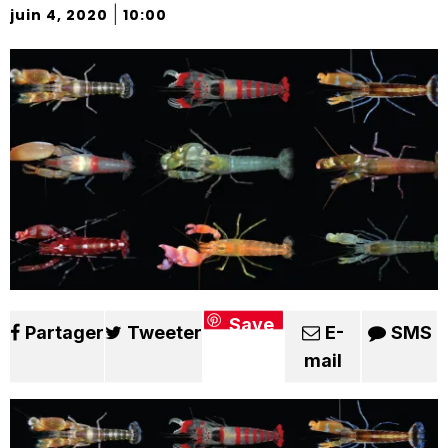
|
juin 4, 2020
10:00
Save
Partager
Tweeter
E-
SMS
mail