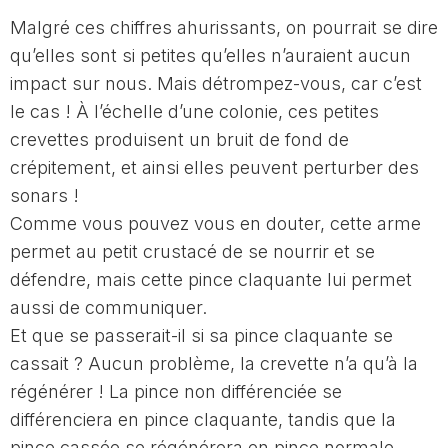
Malgré ces chiffres ahurissants, on pourrait se dire
qu’elles sont si petites qu’elles n’auraient aucun
impact sur nous. Mais détrompez-vous, car c’est
le cas ! À l’échelle d’une colonie, ces petites
crevettes produisent un bruit de fond de
crépitement, et ainsi elles peuvent perturber des
sonars !
Comme vous pouvez vous en douter, cette arme
permet au petit crustacé de se nourrir et se
défendre, mais cette pince claquante lui permet
aussi de communiquer.
Et que se passerait-il si sa pince claquante se
cassait ? Aucun problème, la crevette n’a qu’à la
régénérer ! La pince non différenciée se
différenciera en pince claquante, tandis que la
pince cassée se régénérera en pince normale.