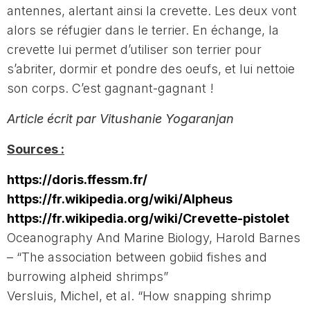
antennes, alertant ainsi la crevette. Les deux vont
alors se réfugier dans le terrier. En échange, la
crevette lui permet d’utiliser son terrier pour
s’abriter, dormir et pondre des oeufs, et lui nettoie
son corps. C’est gagnant-gagnant !
Article écrit par Vitushanie Yogaranjan
Sources :
https://doris.ffessm.fr/
https://fr.wikipedia.org/wiki/Alpheus
https://fr.wikipedia.org/wiki/Crevette-pistolet
Oceanography And Marine Biology, Harold Barnes
–
“The association between gobiid fishes and
burrowing alpheid shrimps”
Versluis, Michel, et al. “How snapping shrimp