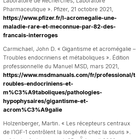
Laboratoire de Recherches, Laboratoire
Pharmaceutique ». Pfizer, 21 octobre 2021,
https://www.pfizer.fr/l-acromegalie-une-
maladie-rare-et-meconnue-par-82-des-
francais-interroges
Carmichael, John D. « Gigantisme et acromégalie –
Troubles endocriniens et métaboliques ». Édition
professionnelle du Manuel MSD, mars 2021,
https://www.msdmanuals.com/fr/professional/t
roubles-endocriniens-et-
m%C3%A9taboliques/pathologies-
hypophysaires/gigantisme-et-
acrom%C3%A9galie
Holzenberger, Martin. « Les récepteurs centraux
de l’IGF-1 contrôlent la longévité chez la souris ».
o