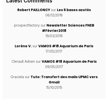
Latest Comments
Robert PAILLONCY
Les 5 bases azotés
sur
06/12/2018
Newsletter Sciences FNEB
prospectfactory
sur
#Février2018
19/03/2018
Lorène V.
VAMOS #18 Aquarium de Paris
sur
17/05/2017
VAMOS #18 Aquarium de Paris
Clerault Adrien
sur
09/05/2017
Tuto: Transfert des mails UPMC vers
Graciela
sur
Gmail
15/10/2015