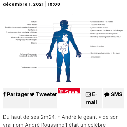
|
décembre 1, 2021
10:00
Save
Partager
Tweeter
E-
SMS
mail
Du haut de ses 2m24, « André le géant » de son
vrai nom André Roussimoff était un célèbre