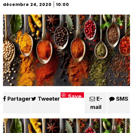
|
décembre 24, 2020
10:00
Save
Partager
Tweeter
E-
SMS
mail