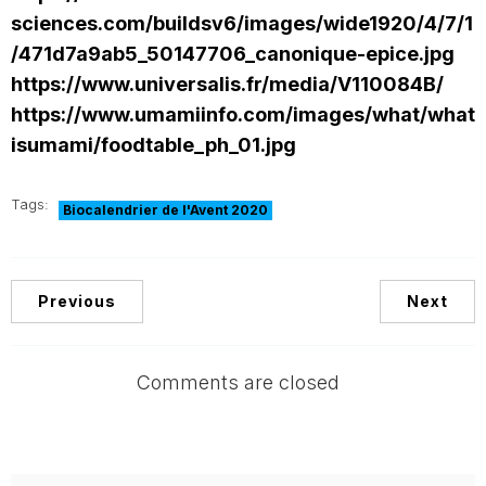
sciences.com/buildsv6/images/wide1920/4/7/1
/471d7a9ab5_50147706_canonique-epice.jpg
https://www.universalis.fr/media/V110084B/
https://www.umamiinfo.com/images/what/what
isumami/foodtable_ph_01.jpg
Tags:
Biocalendrier de l'Avent 2020
Previous
Next
Comments are closed