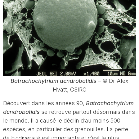
Batrachochytrium dendrobatidis
– © Dr Alex
Hvatt, CSIRO
Découvert dans les années 90,
Batrachochytrium
dendrobatidis
se retrouve partout désormais dans
le monde. Il a causé le déclin d’au moins 500
espèces, en particulier des grenouilles. La perte
de biodiversité est importante et c’est la plus