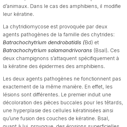
d’animaux. Dans le cas des amphibiens, il modifie
leur kératine.
La chytridiomycose est provoquée par deux
agents pathogènes de la famille des chytrides:
Batrachochytrium dendrobatidis (
Bd) et
Batrachochytrium salamandrivorans
(Bsal)
.
Ces
deux champignons s’attaquent spécifiquement à
la kératine des épidermes des amphibiens.
Les deux agents pathogènes ne fonctionnent pas
exactement de la même manière. En effet, les
lésions sont différentes. Le premier induit une
décoloration des pièces buccales pour les têtards,
une hyperplasie des cellules kératinisées ainsi
qu’une fusion des couches de kératine. Bsal,
quant à lui, provoque des érosions superficielles