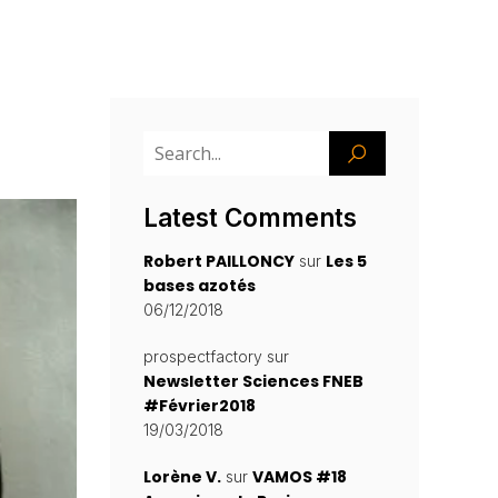
Latest Comments
Robert PAILLONCY
Les 5
sur
bases azotés
06/12/2018
prospectfactory
sur
Newsletter Sciences FNEB
#Février2018
19/03/2018
Lorène V.
VAMOS #18
sur