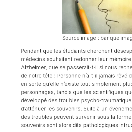
Source image : banque ima
Pendant que les étudiants cherchent désespé
médecins souhaitent redonner leur mémoire
Alzheimer, que se passerait-t-il si nous reche
de notre tête ! Personne n’a-t-il jamais rêvé
en sorte qu’elle n’existe tout simplement plu
personnages, tandis que les scientifiques q
développé des troubles psycho-traumatiques.
d’atténuer les souvenirs. Suite à un événem
des troubles peuvent survenir sous la forme
souvenirs sont alors dits pathologiques intru