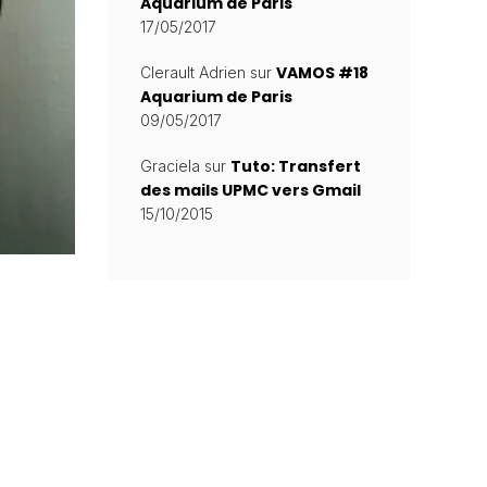
Aquarium de Paris
17/05/2017
VAMOS #18
Clerault Adrien
sur
Aquarium de Paris
09/05/2017
Tuto: Transfert
Graciela
sur
des mails UPMC vers Gmail
15/10/2015