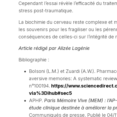
Cependant l’essai révèle l’efficacité du trai
stress post-traumatique.
La biochimie du cerveau reste complexe e
les souvenirs pour les fragiliser ou les péren
conséquences de celles-ci sur l’intégrité de
Article rédigé par Alizée Lagénie
Bibliographie :
Bolsoni (L.M.) et Zuardi (A.W.). Pharmac
aversive memories: A systematic revie
n°100194.
https://www.sciencedirect
via%3Dihub#sec5
APHP.
Paris Mémoire Vive (MEM) : l’AP
étude clinique destinée à améliorer la 
Communiqués de presse. Publié le 04/11