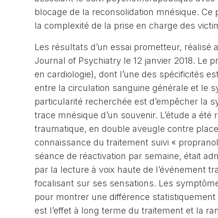
blocage de la reconsolidation mnésique. Ce pr
la complexité de la prise en charge des vic
Les résultats d’un essai prometteur, réalisé 
Journal of Psychiatry le 12 janvier 2018. Le p
en cardiologie), dont l’une des spécificités 
entre la circulation sanguine générale et le 
particularité recherchée est d’empêcher la s
trace mnésique d’un souvenir. L’étude a été 
traumatique, en double aveugle contre placebo
connaissance du traitement suivi « propranol
séance de réactivation par semaine, était ad
par la lecture à voix haute de l’événement tra
focalisant sur ses sensations. Les symptôme
pour montrer une différence statistiquement s
est l’effet à long terme du traitement et la r