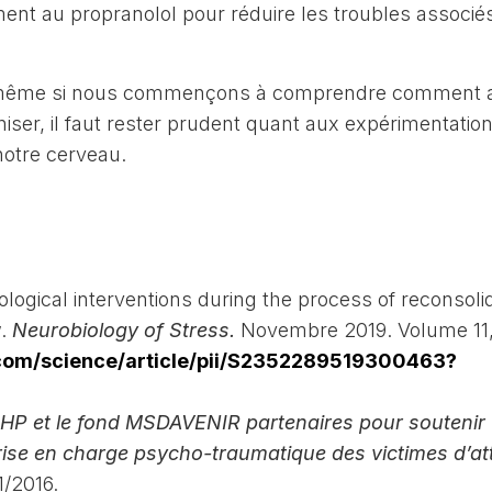
tement au propranolol pour réduire les troubles associé
t même si nous commençons à comprendre comment a
niser, il faut rester prudent quant aux expérimentatio
 notre cerveau.
ological interventions during the process of reconsolid
w.
Neurobiology of Stress.
Novembre 2019. Volume 11, 
.com/science/article/pii/S2352289519300463?
-HP et le fond MSDAVENIR partenaires pour soutenir
prise en charge psycho-traumatique des victimes d’at
/2016.