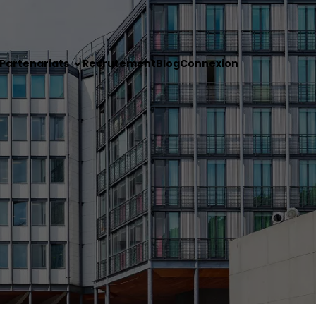
Partenariats
Recrutement
Blog
Connexion