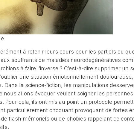
ge
rément à retenir leurs cours pour les partiels ou que
 aux souffrants de maladies neurodégénératives co
rchions à faire l’inverse ? C’est-à-dire supprimer un 
 d’oublier une situation émotionnellement douloureuse, 
s. Dans la science-fiction, les manipulations desserve
ue nous allons évoquer veulent soigner les personnes 
 Pour cela, ils ont mis au point un protocole permet
ent particulièrement choquant provoquant de fortes é
 de flash mémoriels ou de phobies rappelant ce conte
sifs.