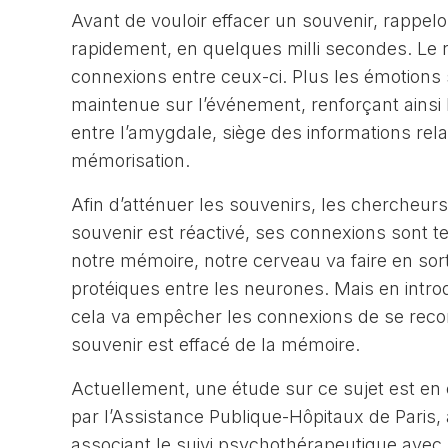
Avant de vouloir effacer un souvenir, rappel
rapidement, en quelques milli secondes. Le
connexions entre ceux-ci. Plus les émotions so
maintenue sur l’événement, renforçant ainsi l
entre l’amygdale, siège des informations rela
mémorisation.
Afin d’atténuer les souvenirs, les chercheurs 
souvenir est réactivé, ses connexions sont te
notre mémoire, notre cerveau va faire en sor
protéiques entre les neurones. Mais en intro
cela va empêcher les connexions de se recons
souvenir est effacé de la mémoire.
Actuellement, une étude sur ce sujet est e
par l’Assistance Publique-Hôpitaux de Paris,
associant le suivi psychothérapeutique avec l