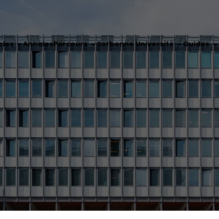
cles
Annales
Parcours
Sorbonne Université
Guides