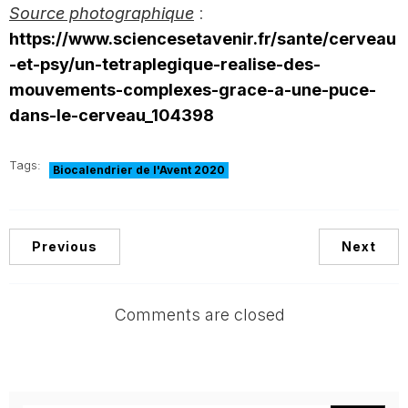
Source photographique
:
https://www.sciencesetavenir.fr/sante/cerveau
-et-psy/un-tetraplegique-realise-des-
mouvements-complexes-grace-a-une-puce-
dans-le-cerveau_104398
Tags:
Biocalendrier de l'Avent 2020
Previous
Next
Comments are closed