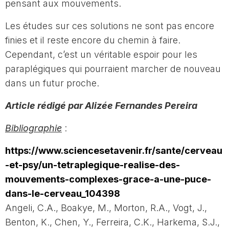
pensant aux mouvements.
Les études sur ces solutions ne sont pas encore
finies et il reste encore du chemin à faire.
Cependant, c’est un véritable espoir pour les
paraplégiques qui pourraient marcher de nouveau
dans un futur proche.
Article rédigé par Alizée Fernandes Pereira
Bibliographie
:
https://www.sciencesetavenir.fr/sante/cerveau
-et-psy/un-tetraplegique-realise-des-
mouvements-complexes-grace-a-une-puce-
dans-le-cerveau_104398
Angeli, C.A., Boakye, M., Morton, R.A., Vogt, J.,
Benton, K., Chen, Y., Ferreira, C.K., Harkema, S.J.,