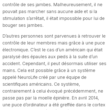
contrôle de ses jambes. Malheureusement, il ne
pouvait pas marcher sans aucune aide et si la
stimulation s’arrêtait, il était impossible pour lui de
bouger ses jambes.
D’autres personnes sont parvenues à retrouver le
contrôle de leur membres mais grâce à une puce
électronique. C’est le cas d’un américain qui était
paralysé des épaules aux pieds à la suite d’un
accident. Cependant, il peut désormais utiliser ses
mains. Cela est possible grâce à un système
appelé NeuroLife créé par une équipe de
scientifiques américains. Ce système,
contrairement à celui évoqué précédemment, ne
passe pas par la moelle épinière. En avril 2014,
une puce d’ordinateur a été greffée dans le cortex