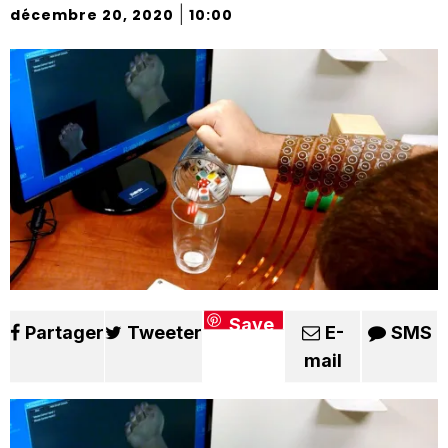
|
décembre 20, 2020
10:00
Save
Partager
Tweeter
E-
SMS
mail