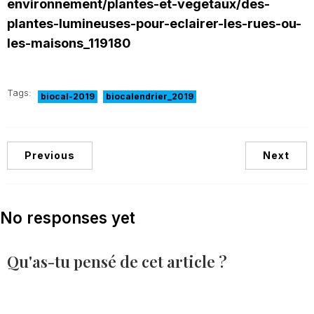
environnement/plantes-et-vegetaux/des-
plantes-lumineuses-pour-eclairer-les-rues-ou-
les-maisons_119180
Tags:
biocal-2019
biocalendrier_2019
Previous
Next
No responses yet
Qu'as-tu pensé de cet article ?