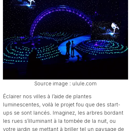
Source image : ulule.com
Éclairer nos villes à l’aide de plantes
luminescentes, voilà le projet fou que des start-
ups se sont lancés. Imaginez, les arbres bordant
les rues s’illuminant à la tombée de la nuit, ou
votre jardin se mettant à briller tel un paysage de