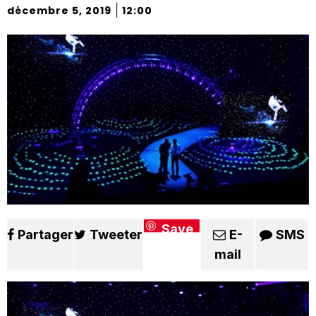
|
décembre 5, 2019
12:00
Save
Partager
Tweeter
E-
SMS
mail