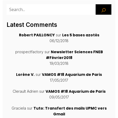
Latest Comments
Robert PAILLONCY
Les 5 bases azotés
sur
06/12/2018
Newsletter Sciences FNEB
prospectfactory
sur
#Février2018
19/03/2018
Lorène V.
VAMOS #18 Aquarium de Paris
sur
17/05/2017
VAMOS #18 Aquarium de Paris
Clerault Adrien
sur
09/05/2017
Tuto: Transfert des mails UPMC vers
Graciela
sur
Gmail