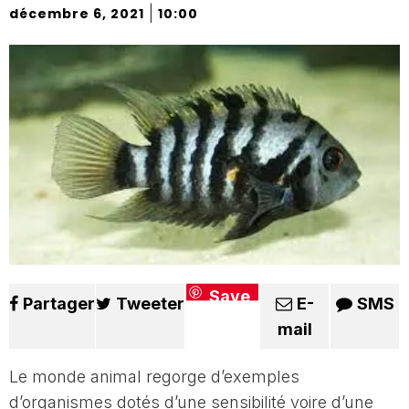
|
décembre 6, 2021
10:00
Save
Partager
Tweeter
E-
SMS
mail
Le monde animal regorge d’exemples
d’organismes dotés d’une sensibilité voire d’une