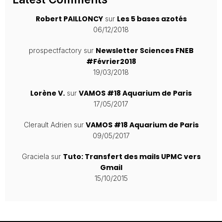
Robert PAILLONCY
Les 5 bases azotés
sur
06/12/2018
Newsletter Sciences FNEB
prospectfactory
sur
#Février2018
19/03/2018
Lorène V.
VAMOS #18 Aquarium de Paris
sur
17/05/2017
VAMOS #18 Aquarium de Paris
Clerault Adrien
sur
09/05/2017
Tuto: Transfert des mails UPMC vers
Graciela
sur
Gmail
15/10/2015