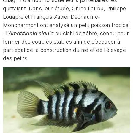
chagrin d’amour lorsque leurs partenaires les
quittaient. Dans leur étude, Chloé Laubu, Philippe
Louâpre et François-Xavier Dechaume-
Moncharmont ont analysé un petit poisson tropical
: l’
Amatitlania siquia
ou cichlidé zébré, connu pour
former des couples stables afin de s’occuper à
part égal de la construction du nid et de l’élevage
des petits.