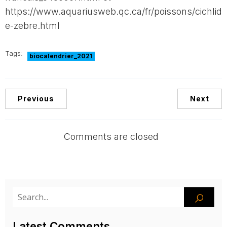
https://www.aquariusweb.qc.ca/fr/poissons/cichlid
e-zebre.html
Tags:
biocalendrier_2021
Previous
Next
Comments are closed
Latest Comments