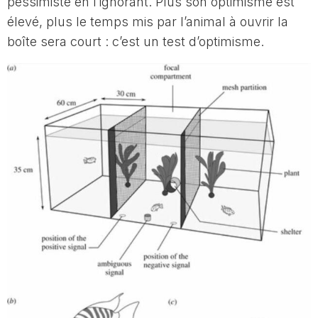
pessimiste en l’ignorant. Plus son optimisme est
élevé, plus le temps mis par l’animal à ouvrir la
boîte sera court : c’est un test d’optimisme.