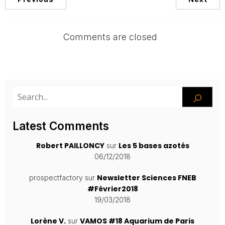
Comments are closed
Latest Comments
Robert PAILLONCY
Les 5 bases azotés
sur
06/12/2018
Newsletter Sciences FNEB
prospectfactory
sur
#Février2018
19/03/2018
Lorène V.
VAMOS #18 Aquarium de Paris
sur