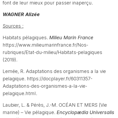
font de leur mieux pour passer inaperçu.
WAGNER
Alizée
Sources :
Habitats pélagiques.
Milieu Marin France
https://www.milieumarinfrance.fr/Nos-
rubriques/Etat-du-milieu/Habitats-pelagiques
(2019).
Lemée, R. Adaptations des organismes a la vie
pelagique. https://docplayer.fr/60311357-
Adaptations-des-organismes-a-la-vie-
pelagique.html.
Laubier, L. & Pérès, J.-M. OCÉAN ET MERS (Vie
marine) – Vie pélagique.
Encyclopædia Universalis