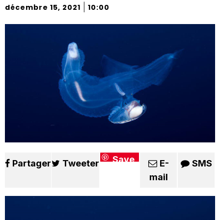
|
décembre 15, 2021
10:00
Save
Partager
Tweeter
E-
SMS
mail