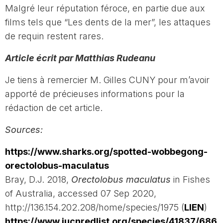
Malgré leur réputation féroce, en partie due aux
films tels que “Les dents de la mer”, les attaques
de requin restent rares.
Article écrit par Matthias Rudeanu
Je tiens à remercier M. Gilles CUNY pour m’avoir
apporté de précieuses informations pour la
rédaction de cet article.
Sources:
https://www.sharks.org/spotted-wobbegong-
orectolobus-maculatus
Bray, D.J. 2018,
Orectolobus maculatus
in Fishes
of Australia, accessed 07 Sep 2020,
http://136.154.202.208/home/species/1975 (
LIEN
)
https://www.iucnredlist.org/species/41837/686