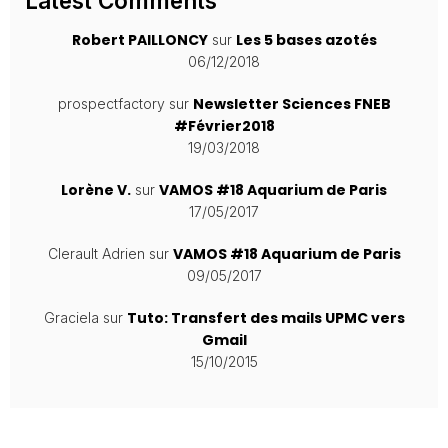
Latest Comments
Robert PAILLONCY
Les 5 bases azotés
sur
06/12/2018
Newsletter Sciences FNEB
prospectfactory
sur
#Février2018
19/03/2018
Lorène V.
VAMOS #18 Aquarium de Paris
sur
17/05/2017
VAMOS #18 Aquarium de Paris
Clerault Adrien
sur
09/05/2017
Tuto: Transfert des mails UPMC vers
Graciela
sur
Gmail
15/10/2015