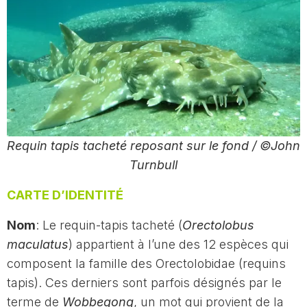
Requin tapis tacheté reposant sur le fond / ©John
Turnbull
CARTE D’IDENTITÉ
Nom
: Le requin-tapis tacheté (
Orectolobus
maculatus
) appartient à l’une des 12 espèces qui
composent la famille des Orectolobidae (requins
tapis). Ces derniers sont parfois désignés par le
terme de
Wobbegong
, un mot qui provient de la