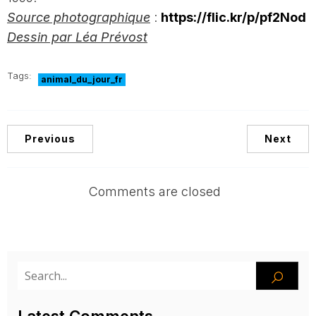
Source photographique
:
https://flic.kr/p/pf2Nod
Dessin par Léa Prévost
Tags:
animal_du_jour_fr
Previous
Next
Comments are closed