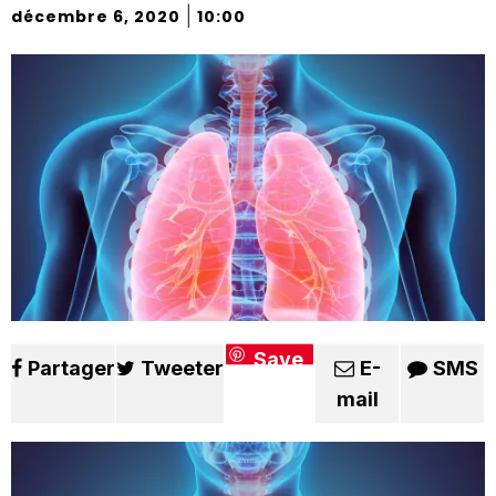
|
décembre 6, 2020
10:00
Save
Partager
Tweeter
E-
SMS
mail