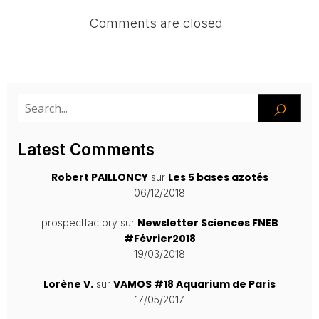
Comments are closed
Latest Comments
Robert PAILLONCY
Les 5 bases azotés
sur
06/12/2018
Newsletter Sciences FNEB
prospectfactory
sur
#Février2018
19/03/2018
Lorène V.
VAMOS #18 Aquarium de Paris
sur
17/05/2017