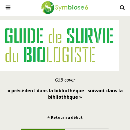
GSB cover
« précédent dans la bibliothèque
suivant dans la
bibliothèque »
Retour au début