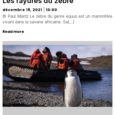
Les rayures du zèbre
|
décembre 19, 2021
10:00
© Paul Maritz Le zèbre du genre equus est un mammifère
vivant dans la savane africaine. Sa[…]
Read more