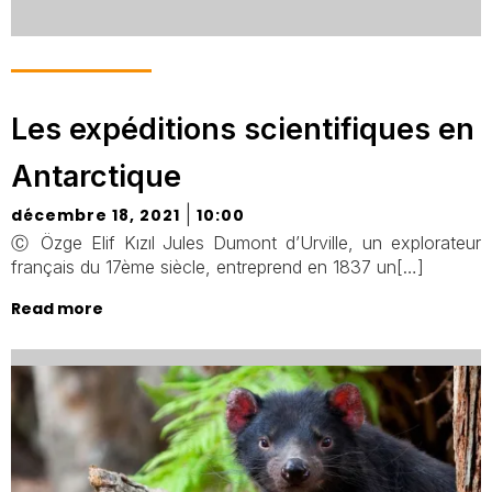
Les expéditions scientifiques en
Antarctique
|
décembre 18, 2021
10:00
Ⓒ Özge Elif Kızıl Jules Dumont d’Urville, un explorateur
français du 17ème siècle, entreprend en 1837 un[…]
Read more