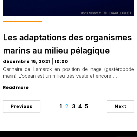
Les adaptations des organismes
marins au milieu pélagique
|
décembre 15, 2021
10:00
Carinaire de Lamarck en position de nage (gastéropode
marin) L’océan est un milieu très vaste et encore[…]
Read more
1
2
3
4
5
Previous
Next