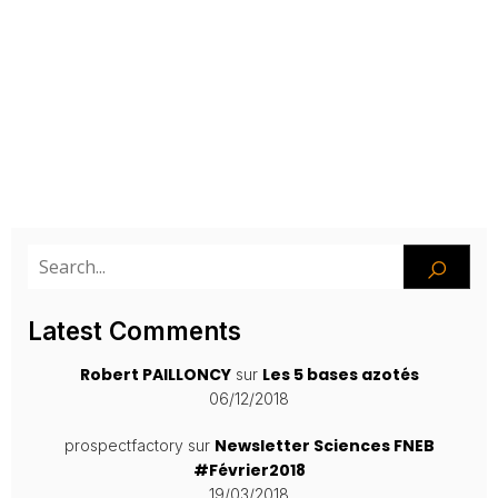
Latest Comments
Robert PAILLONCY
Les 5 bases azotés
sur
06/12/2018
Newsletter Sciences FNEB
prospectfactory
sur
#Février2018
19/03/2018