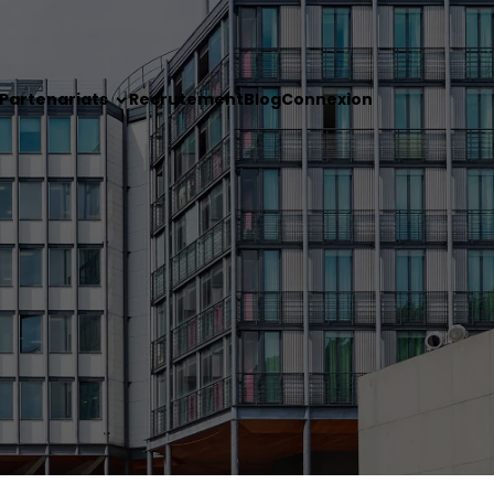
Partenariats
Recrutement
Blog
Connexion