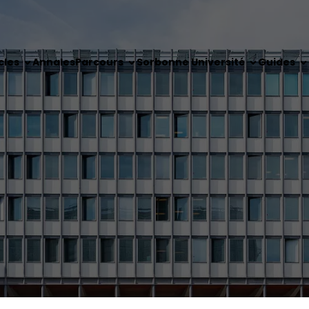
cles
Annales
Parcours
Sorbonne Université
Guides