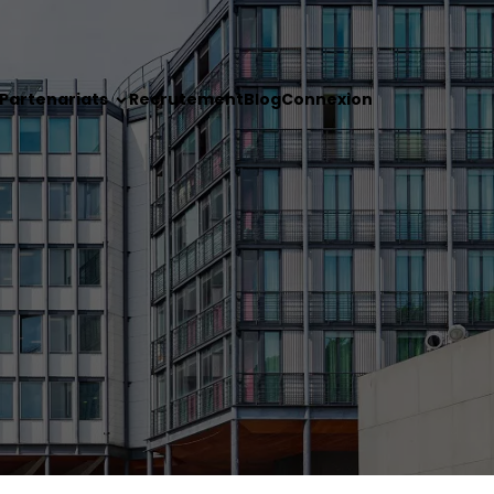
Partenariats
Recrutement
Blog
Connexion