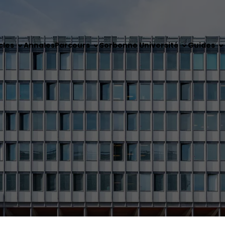
cles
Annales
Parcours
Sorbonne Université
Guides