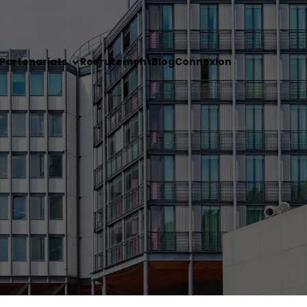
Partenariats
Recrutement
Blog
Connexion