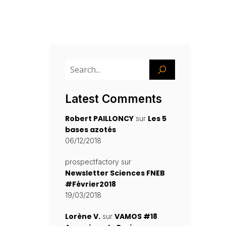
Latest Comments
Robert PAILLONCY
Les 5
sur
bases azotés
06/12/2018
prospectfactory
sur
Newsletter Sciences FNEB
#Février2018
19/03/2018
Lorène V.
VAMOS #18
sur