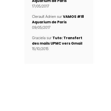
Aquarium de Paris
17/05/2017
VAMOS #18
Clerault Adrien
sur
Aquarium de Paris
09/05/2017
Tuto: Transfert
Graciela
sur
des mails UPMC vers Gmail
15/10/2015