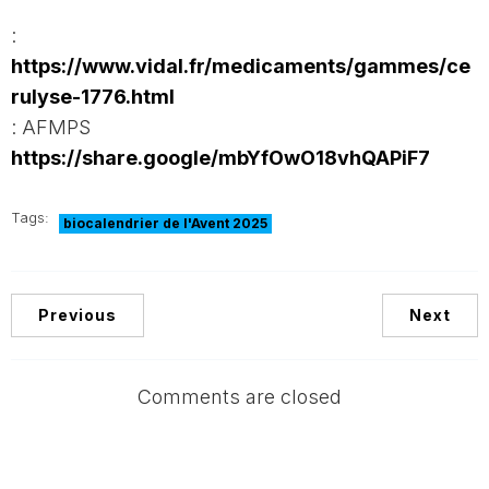
:
https://www.vidal.fr/medicaments/gammes/ce
rulyse-1776.html
: AFMPS
https://share.google/mbYfOwO18vhQAPiF7
Tags:
biocalendrier de l'Avent 2025
Previous
Next
Comments are closed