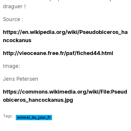
draguer !
Source :
https://en.wikipedia.org/wiki/Pseudobiceros_ha
ncockanus
http://vieoceane.free.fr/paf/fiched44.html
Image:
Jens Petersen
https://commons.wikimedia.org/wiki/File:Pseud
obiceros_hancockanus.jpg
Tags:
animal_du_jour_fr