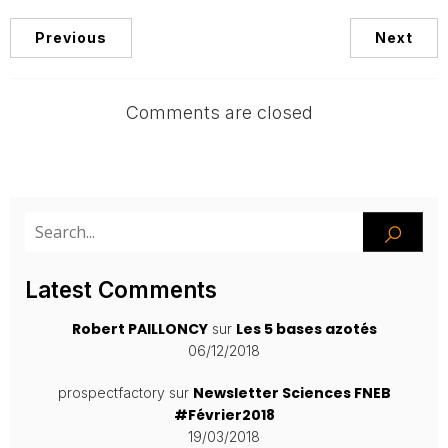
Previous
Next
Comments are closed
Latest Comments
Robert PAILLONCY
Les 5 bases azotés
sur
06/12/2018
Newsletter Sciences FNEB
prospectfactory
sur
#Février2018
19/03/2018