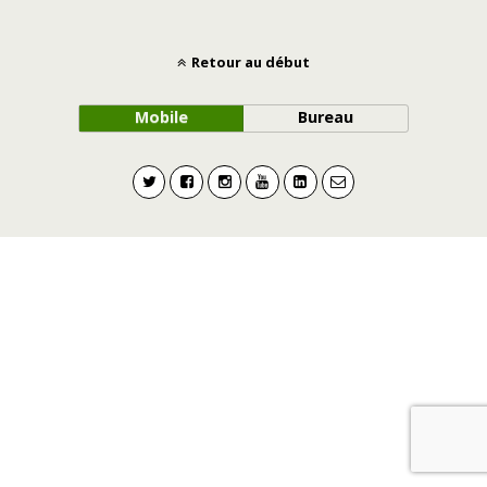
Retour au début
Mobile
Bureau