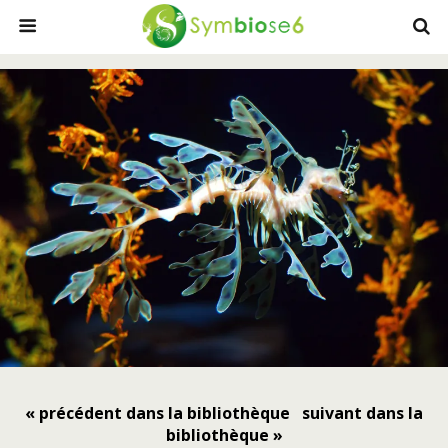
« précédent dans la bibliothèque
suivant dans la
bibliothèque »