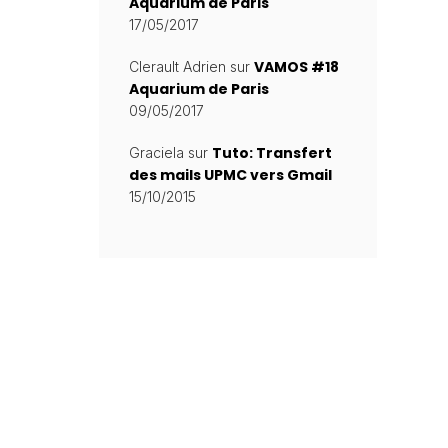
Aquarium de Paris
17/05/2017
VAMOS #18
Clerault Adrien
sur
Aquarium de Paris
09/05/2017
Tuto: Transfert
Graciela
sur
des mails UPMC vers Gmail
15/10/2015