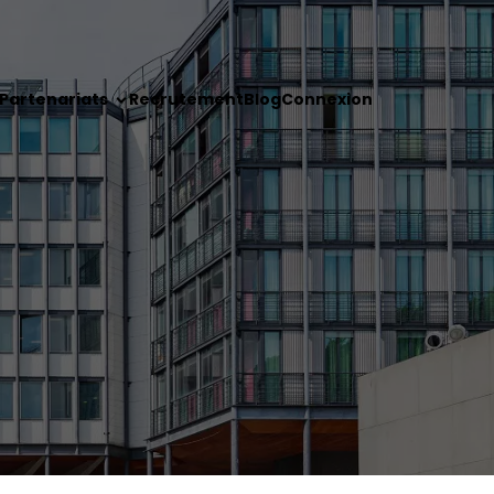
Partenariats
Recrutement
Blog
Connexion