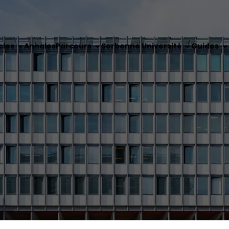
cles
Annales
Parcours
Sorbonne Université
Guides