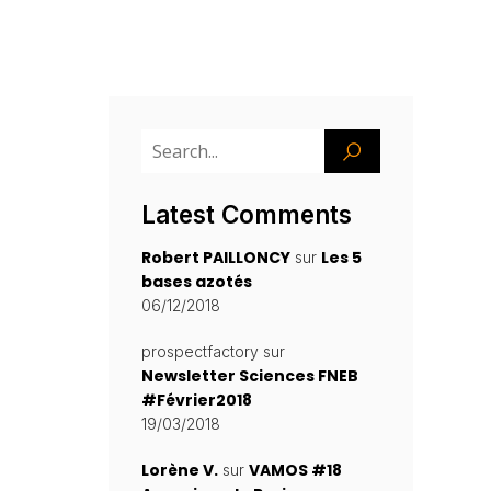
Latest Comments
Robert PAILLONCY
Les 5
sur
bases azotés
06/12/2018
prospectfactory
sur
Newsletter Sciences FNEB
#Février2018
19/03/2018
Lorène V.
VAMOS #18
sur