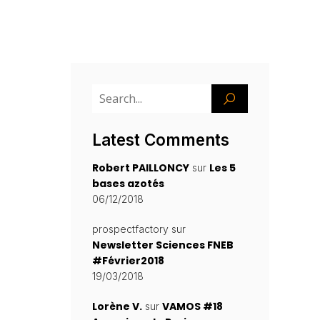
Latest Comments
Robert PAILLONCY
Les 5
sur
bases azotés
06/12/2018
prospectfactory
sur
Newsletter Sciences FNEB
#Février2018
19/03/2018
Lorène V.
VAMOS #18
sur