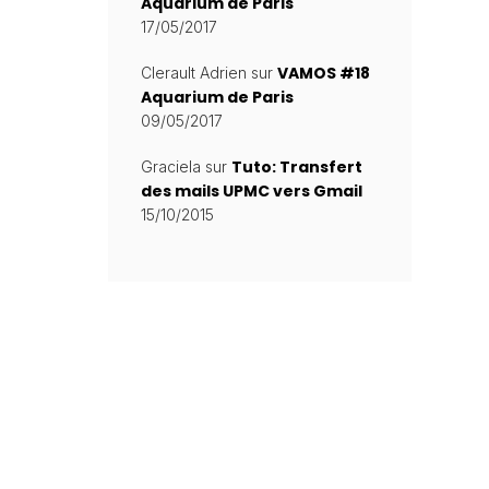
Aquarium de Paris
17/05/2017
VAMOS #18
Clerault Adrien
sur
Aquarium de Paris
09/05/2017
Tuto: Transfert
Graciela
sur
des mails UPMC vers Gmail
15/10/2015