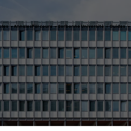
cles
Annales
Parcours
Sorbonne Université
Guides