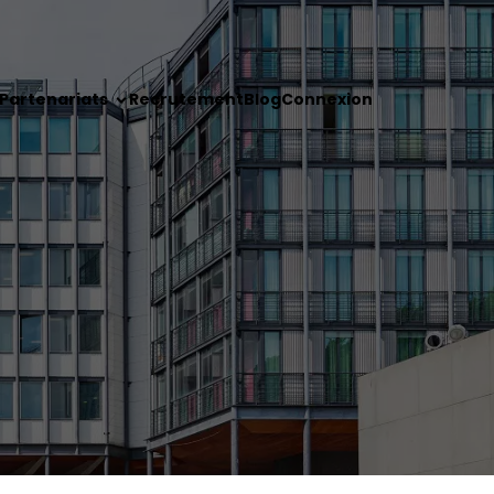
Partenariats
Recrutement
Blog
Connexion