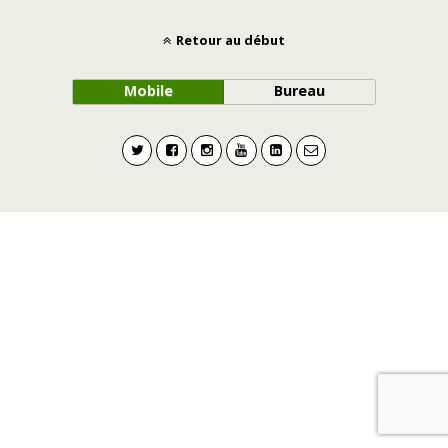
Retour au début
Mobile
Bureau