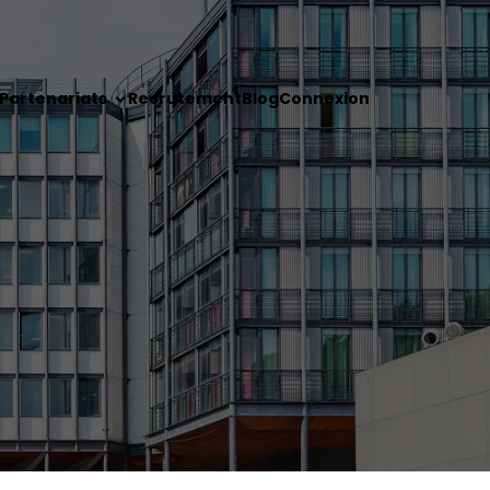
Partenariats
Recrutement
Blog
Connexion