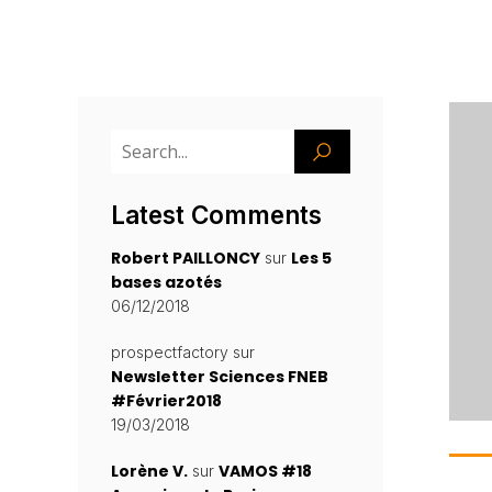
Latest Comments
Robert PAILLONCY
Les 5
sur
bases azotés
06/12/2018
prospectfactory
sur
Newsletter Sciences FNEB
#Février2018
19/03/2018
Lorène V.
VAMOS #18
sur