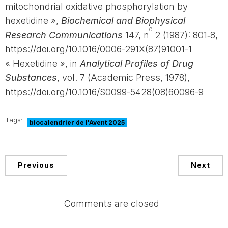
mitochondrial oxidative phosphorylation by
hexetidine »,
Biochemical and Biophysical
o
Research Communications
147, n
2 (1987): 801‑8,
https://doi.org/10.1016/0006-291X(87)91001-1
« Hexetidine », in
Analytical Profiles of Drug
Substances
, vol. 7 (Academic Press, 1978),
https://doi.org/10.1016/S0099-5428(08)60096-9
Tags:
biocalendrier de l'Avent 2025
Previous
Next
Comments are closed