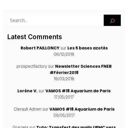
Latest Comments
Robert PAILLONCY
Les 5 bases azotés
sur
06/12/2018
Newsletter Sciences FNEB
prospectfactory
sur
#Février2018
19/03/2018
Lorène V.
VAMOS #18 Aquarium de Paris
sur
17/05/2017
VAMOS #18 Aquarium de Paris
Clerault Adrien
sur
09/05/2017
Tuto: Transfert des mails UPMC vers
Graciela
sur