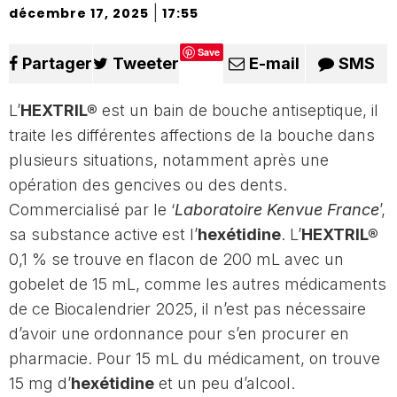
|
décembre 17, 2025
17:55
Save
Partager
Tweeter
E-mail
SMS
L’
HEXTRIL®
est un bain de bouche antiseptique, il
traite les différentes affections de la bouche dans
plusieurs situations, notamment après une
opération des gencives ou des dents.
Commercialisé par le ‘
Laboratoire Kenvue France
’,
sa substance active est l’
hexétidine
. L’
HEXTRIL®
0,1 % se trouve en flacon de 200 mL avec un
gobelet de 15 mL, comme les autres médicaments
de ce Biocalendrier 2025, il n’est pas nécessaire
d’avoir une ordonnance pour s’en procurer en
pharmacie. Pour 15 mL du médicament, on trouve
15 mg d’
hexétidine
et un peu d’alcool.