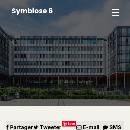
Symbiose 6
Save
Partager
Tweeter
E-mail
SMS