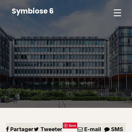
Symbiose 6
Save
Partager
Tweeter
E-mail
SMS