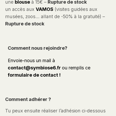
une
blouse
à 15€ –
Rupture de stock
un accès aux
VAMOS
(visites guidées aux
musées, zoos… allant de -50% à la gratuité) –
Rupture de stock
Comment nous rejoindre?
Envoie-nous un mail à
contact@symbiose6.fr
ou remplis ce
formulaire
de contact
!
Comment adhérer ?
Tu peux ensuite réaliser l’adhésion ci-dessous