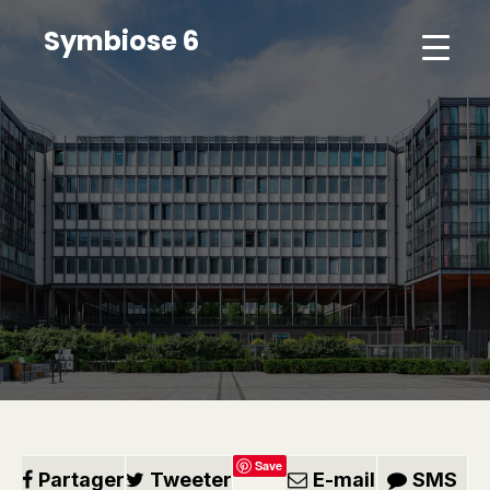
Symbiose 6
Save
Partager
Tweeter
E-mail
SMS