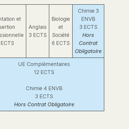
Chimie 3
ntation et
Biologie
ENVB
sertion
Anglais
et
3 ECTS
ssionnelle
3 ECTS
Société
Hors
 ECTS
6 ECTS
Contrat
Obligatoire
UE Complémentaires
12 ECTS
Chimie 4 ENVB
3 ECTS
Hors Contrat Obligatoire