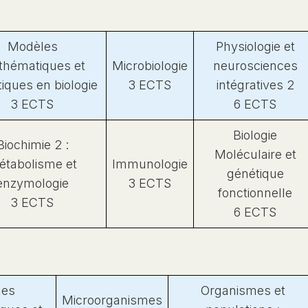
Modèles
Physiologie et
hématiques et
Microbiologie
neurosciences
tiques en biologie
3 ECTS
intégratives 2
3 ECTS
6 ECTS
Biologie
Biochimie 2 :
Moléculaire et
étabolisme et
Immunologie
génétique
enzymologie
3 ECTS
fonctionnelle
3 ECTS
6 ECTS
les
Organismes et
Microorganismes