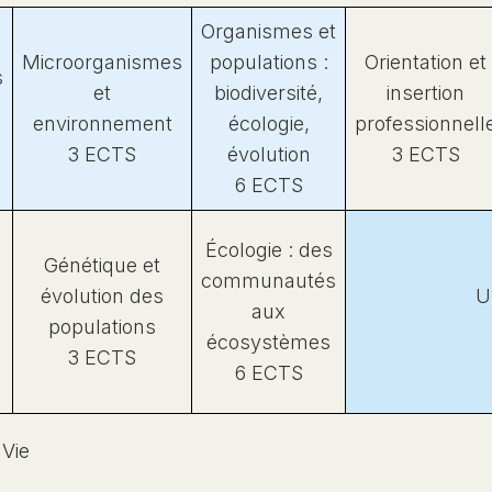
Organismes et
Microorganismes
populations :
Orientation et
s
et
biodiversité,
insertion
environnement
écologie,
professionnell
3 ECTS
évolution
3 ECTS
6 ECTS
Écologie : des
Génétique et
communautés
évolution des
U
aux
populations
écosystèmes
3 ECTS
6 ECTS
 Vie