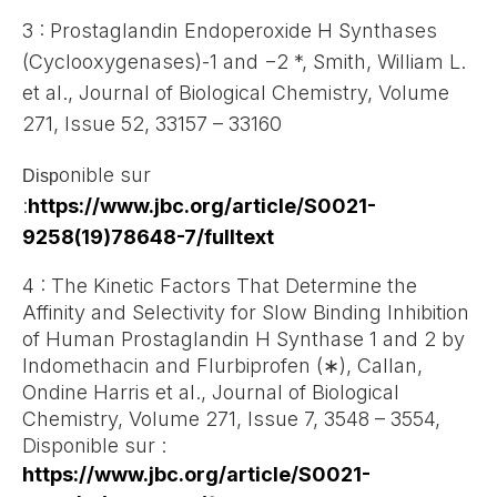
3 : Prostaglandin Endoperoxide H Synthases
(Cyclooxygenases)-1 and −2 *, Smith, William L.
et al., Journal of Biological Chemistry, Volume
271, Issue 52, 33157 – 33160
onible sur
Disp
:
https://www.jbc.org/article/S0021-
9258(19)78648-7/fulltext
4 : The Kinetic Factors That Determine the
Affinity and Selectivity for Slow Binding Inhibition
of Human Prostaglandin H Synthase 1 and 2 by
Indomethacin and Flurbiprofen (∗), Callan,
Ondine Harris et al., Journal of Biological
Chemistry, Volume 271, Issue 7, 3548 – 3554,
Disponible sur :
https://www.jbc.org/article/S0021-