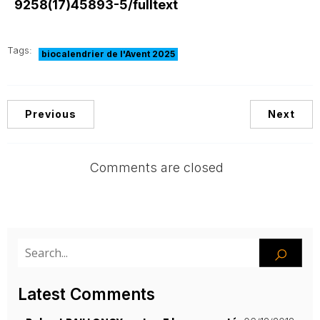
9258(17)45893-5/fulltext
Tags:
biocalendrier de l'Avent 2025
Previous
Next
Comments are closed
Latest Comments