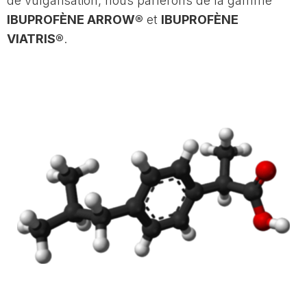
de vulgarisation, nous parlerons de la gamme
IBUPROFÈNE ARROW®
et
IBUPROFÈNE
VIATRIS®
.