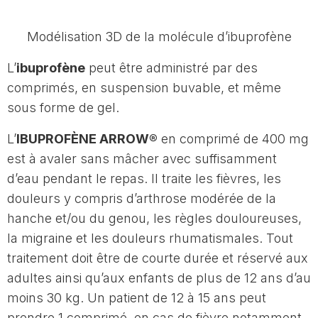
Modélisation 3D de la molécule d’ibuprofène
L’
ibuprofène
peut être administré par des
comprimés, en suspension buvable, et même
sous forme de gel.
L’
IBUPROFÈNE ARROW®
en comprimé de 400 mg
est à avaler sans mâcher avec suffisamment
d’eau pendant le repas. Il traite les fièvres, les
douleurs y compris d’arthrose modérée de la
hanche et/ou du genou, les règles douloureuses,
la migraine et les douleurs rhumatismales. Tout
traitement doit être de courte durée et réservé aux
adultes ainsi qu’aux enfants de plus de 12 ans d’au
moins 30 kg. Un patient de 12 à 15 ans peut
prendre 1 comprimé, en cas de fièvre notamment,