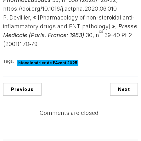
https://doi.org/10.1016/j.actpha.2020.06.010
P. Devillier, « [Pharmacology of non-steroidal anti-
inflammatory drugs and ENT pathology] »,
Presse
os
Medicale (Paris, France: 1983)
30, n
39-40 Pt 2
(2001): 70‑79
Tags:
biocalendrier de l'Avent 2025
Previous
Next
Comments are closed