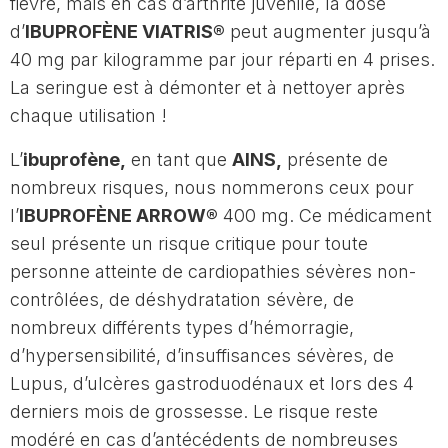
fièvre, mais en cas d’arthrite juvénile, la dose
d’
IBUPROFÈNE VIATRIS®
peut augmenter jusqu’à
40 mg par kilogramme par jour réparti en 4 prises.
La seringue est à démonter et à nettoyer après
chaque utilisation !
L’
ibuprofène,
en tant que
AINS,
présente de
nombreux risques, nous nommerons ceux pour
l’
IBUPROFÈNE ARROW®
400 mg. Ce médicament
seul présente un risque critique pour toute
personne atteinte de cardiopathies sévères non-
contrôlées, de déshydratation sévère, de
nombreux différents types d’hémorragie,
d’hypersensibilité, d’insuffisances sévères, de
Lupus, d’ulcères gastroduodénaux et lors des 4
derniers mois de grossesse. Le risque reste
modéré en cas d’antécédents de nombreuses