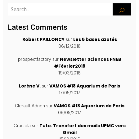
Latest Comments
Robert PAILLONCY
Les 5 bases azotés
sur
06/12/2018
Newsletter Sciences FNEB
prospectfactory
sur
#Février2018
19/03/2018
Lorène V.
VAMOS #18 Aquarium de Paris
sur
17/05/2017
VAMOS #18 Aquarium de Paris
Clerault Adrien
sur
09/05/2017
Tuto: Transfert des mails UPMC vers
Graciela
sur
Gmail