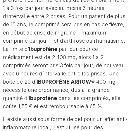
1 à 3 fois par jour avec au moins 6 heures
d’intervalle entre 2 prises. Pour un patient de plus
de 15 ans, le comprimé sera pris en cas de fièvre,
en début de crise de migraine – maximum 1
comprimé par jour – et d’arthrose ou rhumatisme.
La limite d’
ibuprofène
par jour pour ce
médicament est de 2 400 mg, alors 1 à 2
comprimés seront pris 3 fois par jour, de nouveau
avec 6 heures d’intervalle entre les prises. Une
boîte de 20 d’
IBUPROFÈNE ARROW®
400 mg
nécessite une ordonnance, dus à la grande
quantité d’
ibuprofène
dans les comprimés, elle
coûte 1,55 € et est remboursable à 65 %.
Il existe aussi sous forme de gel pour un effet anti-
inflammatoire local, il est utilisé pour des