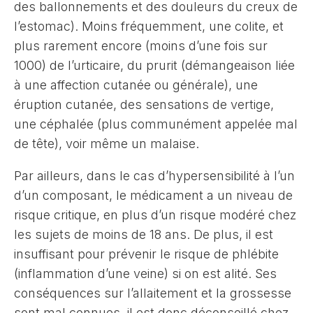
des ballonnements et des douleurs du creux de
l’estomac). Moins fréquemment, une colite, et
plus rarement encore (moins d’une fois sur
1000) de l’urticaire, du prurit (démangeaison liée
à une affection cutanée ou générale), une
éruption cutanée, des sensations de vertige,
une céphalée (plus communément appelée mal
de tête), voir même un malaise.
Par ailleurs, dans le cas d’hypersensibilité à l’un
d’un composant, le médicament a un niveau de
risque critique, en plus d’un risque modéré chez
les sujets de moins de 18 ans. De plus, il est
insuffisant pour prévenir le risque de phlébite
(inflammation d’une veine) si on est alité. Ses
conséquences sur l’allaitement et la grossesse
sont mal connues, il est donc déconseillé chez