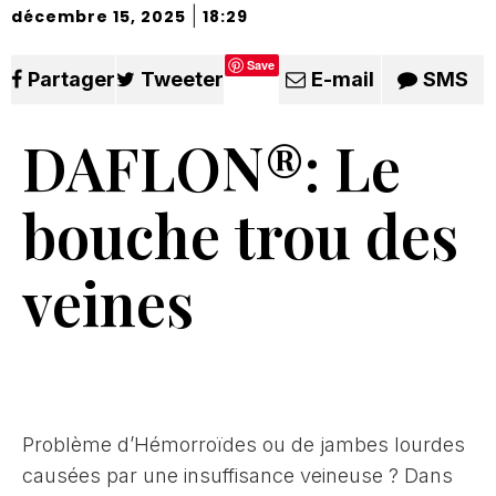
|
décembre 15, 2025
18:29
Save
Partager
Tweeter
E-mail
SMS
DAFLON®: Le
bouche trou des
veines
Problème d’Hémorroïdes ou de jambes lourdes
causées par une insuffisance veineuse ? Dans