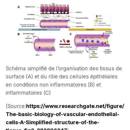
Schéma simplifié de l’organisation des tissus de
surface (A) et du rôle des cellules épithéliales
en conditions non inflammatoires (B) et
inflammatoires (C)
(Source:
https://www.researchgate.net/figure/
The-basic-biology-of-vascular-endothelial-
cells-A-Simplified-structure-of-the-