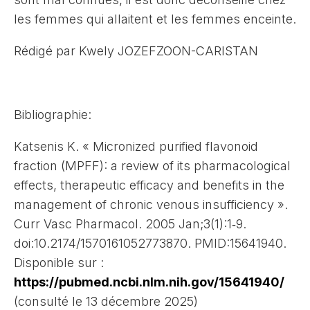
les femmes qui allaitent et les femmes enceinte.
Rédigé par Kwely JOZEFZOON-CARISTAN
Bibliographie:
Katsenis K. « Micronized purified flavonoid
fraction (MPFF): a review of its pharmacological
effects, therapeutic efficacy and benefits in the
management of chronic venous insufficiency ».
Curr Vasc Pharmacol. 2005 Jan;3(1):1‑9.
doi:10.2174/1570161052773870. PMID:15641940.
Disponible sur :
https://pubmed.ncbi.nlm.nih.gov/15641940/
(consulté le 13 décembre 2025)