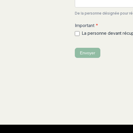
De la personne désignée pour réc
Important
*
La personne devant récupér
Envoyer