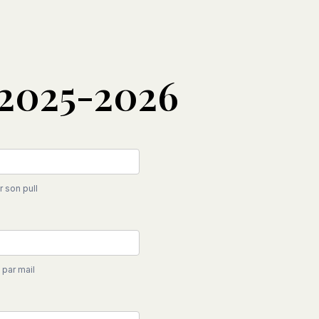
 2025-2026
 son pull
 par mail