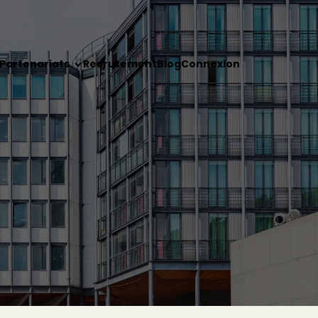
Partenariats
Recrutement
Blog
Connexion