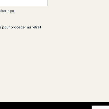
rer le pull
é pour procéder au retrait